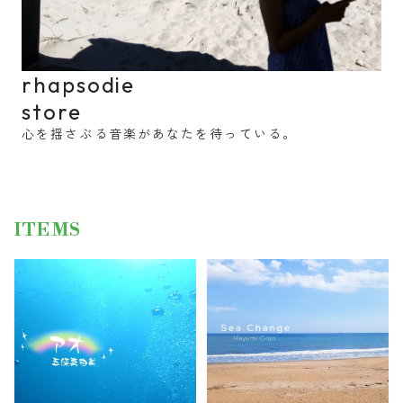
rhapsodie
store
心を揺さぶる音楽があなたを待っている。
ITEMS