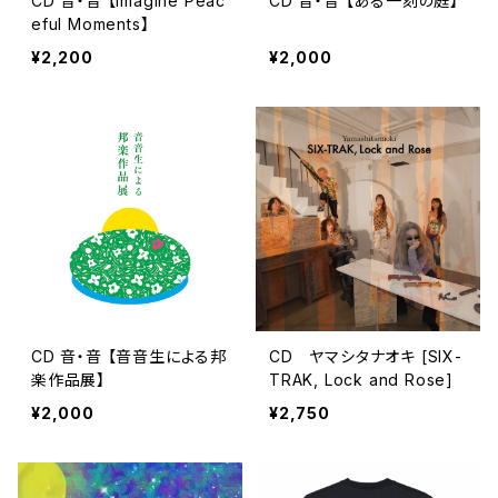
CD 音・音 【Imagine Peac
CD 音・音 【ある一刻の庭】
eful Moments】
¥2,200
¥2,000
CD 音・音 【音音生による邦
CD ヤマシタナオキ [SIX-
楽作品展】
TRAK, Lock and Rose]
¥2,000
¥2,750