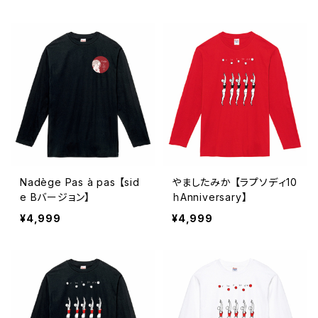
Nadège Pas à pas 【sid
やましたみか 【ラプソディ10
e Bバージョン】
ｈAnniversary】
¥4,999
¥4,999