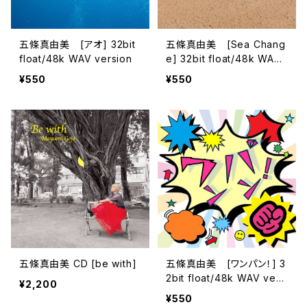
五條真由美 [アオ] 32bit
五條真由美 [Sea Chang
float/48k WAV version
e] 32bit float/48k WAV
version
¥550
¥550
五條真由美 CD [be with]
五條真由美 [ワンパン！] 3
2bit float/48k WAV vers
¥2,200
ion
¥550