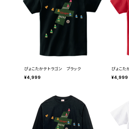
ぴょこたかテトラゴン ブラック
ぴょこた
¥4,999
¥4,999