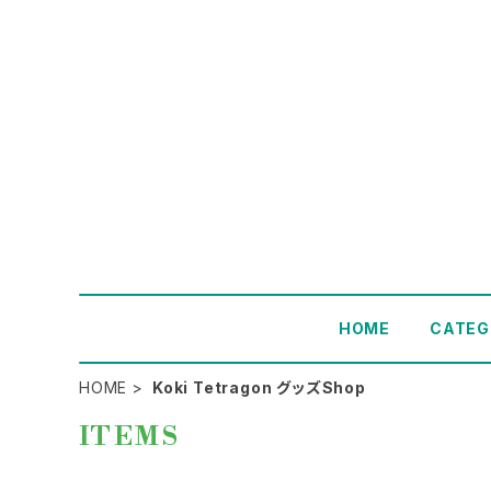
HOME
CATEG
HOME
Koki Tetragon グッズShop
ITEMS